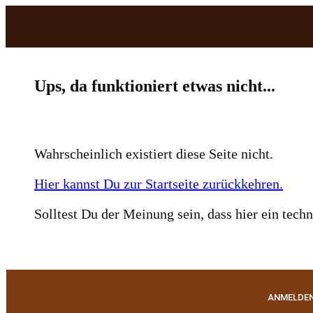
​Ups, da funktioniert etwas nicht...
​Wahrscheinlich existiert diese Seite nicht.
Hier kannst Du zur Startseite zurückkehren.
Solltest Du der Meinung sein, dass hier ein tech
ANMELDE